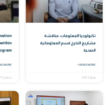
تكنولوجيا المعلومات: مناقشة
rmation
مشاريع التخرج قسم المعلوماتية
within
الصحية
rogram
D MORE >
READ MORE >
يونيو 8, 2023
سبتمبر 17, 2022