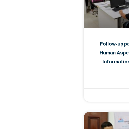
Follow-up pa
Human Aspec
Informatio