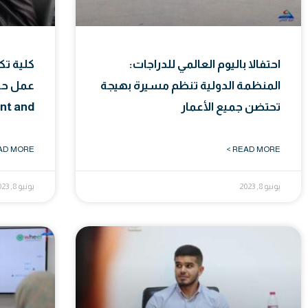
احتفالا باليوم العالمي للدراجات:
كلية تك
المنظمة الدولية تنظم مسيرة بهيجة
تحتضن جميع الأعمار
int and
D MORE >
READ MORE >
يونيو 8, 2023
يونيو 8, 2023