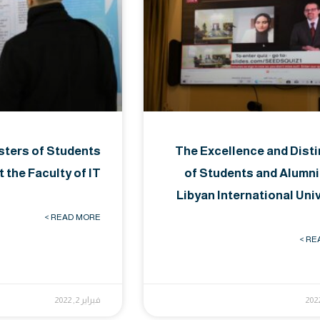
sters of Students
The Excellence and Disti
t the Faculty of IT
of Students and Alumni
Libyan International Uni
READ MORE >
REA
فبراير 2, 2022