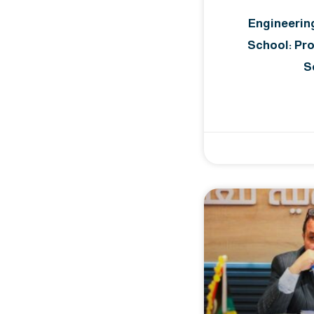
Engineerin
School: Pr
S