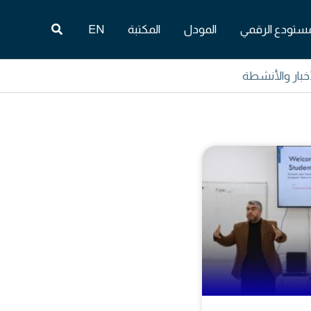
البحث
مستودع الرقمي
المودل
المكتبة
EN
أخبار والأنشطة